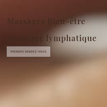
Massages Bien-être
Drainage lymphatique
PRENDRE RENDEZ-VOUS