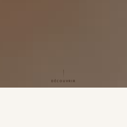
DÉCOUVRIR
Reconnecter le corps,
apaiser l'esprit